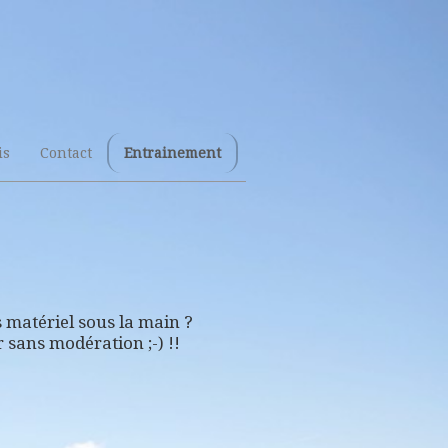
is
Contact
Entrainement
 matériel sous la main ?
 sans modération ;-) !!