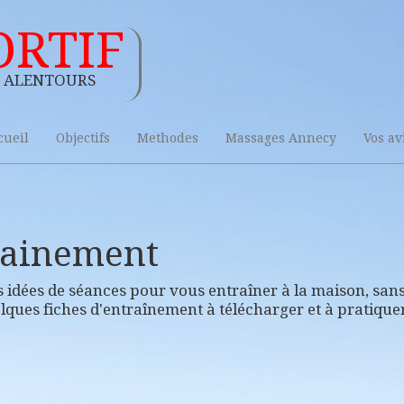
ORTIF
 alentours
cueil
Objectifs
Methodes
Massages Annecy
Vos av
rainement
 idées de séances pour vous entraîner à la maison, sans
lques fiches d'entraînement à télécharger et à pratiquer