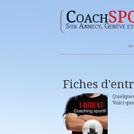
Coach
SP
Sur Annecy, Genève et
Ac
Fiches d'ent
Quelques
Voici que